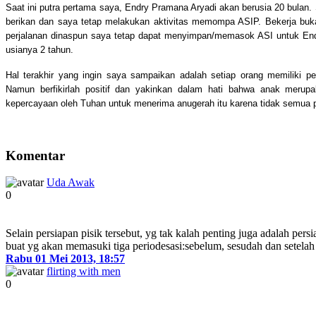
Saat ini putra pertama saya, Endry Pramana Aryadi akan berusia 20 bula
berikan dan saya tetap melakukan aktivitas memompa ASIP. Bekerja buk
perjalanan dinaspun saya tetap dapat menyimpan/memasok ASI untuk En
usianya 2 tahun.
Hal terakhir yang ingin saya sampaikan adalah setiap orang memiliki 
Namun
berfikirlah positif dan
yakinkan dalam hati bahwa anak merupaka
kepercayaan oleh Tuhan untuk menerima anugerah itu karena tidak semu
Komentar
Uda Awak
0
Selain persiapan pisik tersebut, yg tak kalah penting juga adalah pe
buat yg akan memasuki tiga periodesasi:sebelum, sesudah dan setelah
Rabu 01 Mei 2013, 18:57
flirting with men
0