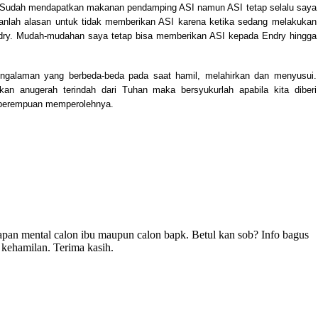
n. Sudah mendapatkan makanan pendamping ASI namun ASI tetap selalu saya
anlah alasan untuk tidak memberikan ASI karena ketika sedang melakukan
dry. Mudah-mudahan saya tetap bisa memberikan ASI kepada Endry hingga
pengalaman yang berbeda-beda pada saat hamil, melahirkan dan menyusui.
n anugerah terindah dari Tuhan maka bersyukurlah apabila kita diberi
a perempuan memperolehnya.
rsiapan mental calon ibu maupun calon bapk. Betul kan sob? Info bagus
 kehamilan. Terima kasih.