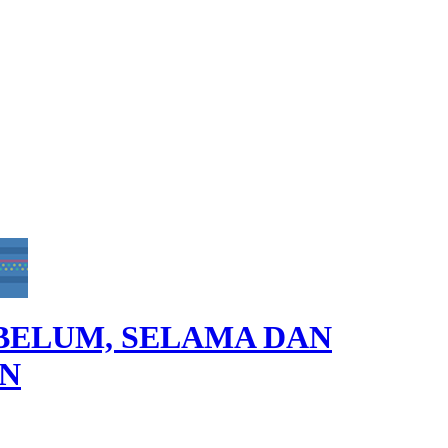
EBELUM, SELAMA DAN
AN