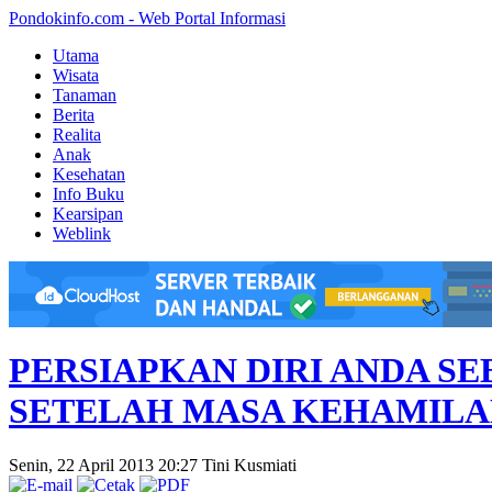
Pondokinfo.com - Web Portal Informasi
Utama
Wisata
Tanaman
Berita
Realita
Anak
Kesehatan
Info Buku
Kearsipan
Weblink
PERSIAPKAN DIRI ANDA S
SETELAH MASA KEHAMIL
Senin, 22 April 2013 20:27
Tini Kusmiati