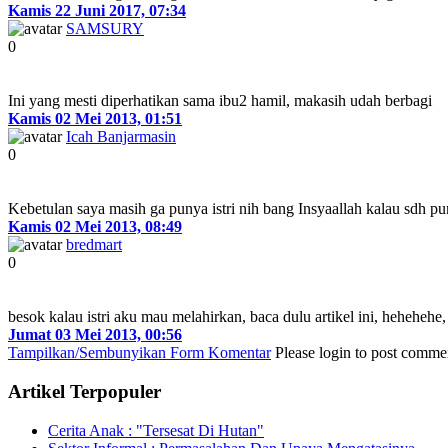
Kamis 22 Juni 2017, 07:34
SAMSURY
0
Ini yang mesti diperhatikan sama ibu2 hamil, makasih udah berbagi
Kamis 02 Mei 2013, 01:51
Icah Banjarmasin
0
Kebetulan saya masih ga punya istri nih bang Insyaallah kalau sdh p
Kamis 02 Mei 2013, 08:49
bredmart
0
besok kalau istri aku mau melahirkan, baca dulu artikel ini, hehehehe,
Jumat 03 Mei 2013, 00:56
Tampilkan/Sembunyikan Form Komentar
Please login to post commen
Artikel Terpopuler
Cerita Anak : "Tersesat Di Hutan"