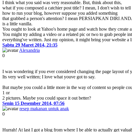
I think what you said was very reasonable. But, think about this,
what if you composed a catchier post title? I mean, I don't wish to tell
how to run your blog, however suppose you added something
that grabbed a person's attention? I mean PERSIAPKAN
is a little vanilla.
You ought to look at Yahoo's home page and watch how they create artic
You might try adding a video or a related pic or two to grab people in
everything've written. Just my opinion, it might bring your website a lit
Sabtu 29 Maret 2014, 21:35
Alexandria
0
I was wondering if you ever considered changing the page layout of y
Its very well written; I love what youve got to say.
But maybe you could a little more in the way of content so people coul
1 or
2 pictures. Maybe you could space it out better?
Senin 15 Desember 2014, 07:56
resep makanan untuk anak
0
Hurrah! At last I got a blog from where I be able to actually get val