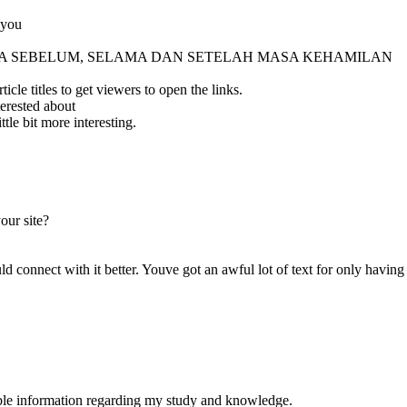
 you
 DIRI ANDA SEBELUM, SELAMA DAN SETELAH MASA KEHAMILAN
le titles to get viewers to open the links.
terested about
tle bit more interesting.
our site?
d connect with it better. Youve got an awful lot of text for only having
uable information regarding my study and knowledge.